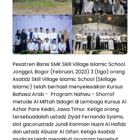
Pesatren Bisnis SMK Skill Village Islamic School.
Jonggol, Bogor (Februari, 2023) 3 (tiga) orang
Asatidz Skill Village Islamic School (Skillage
Islamic) telah berhasil menyelesaikan Kursus
Bahasa Arab - Program Nahwu – Shorrof
metode Al Miftah Sidogiri di Lembaga Kursus Al
Azhar Pare Kediri, Jawa Timur. Ketiga orang
tersebuadalah ustadz Ziyad Fernanda Syams,
slot gacorustadz Jundi Kariman Husni Al Hafidz
dan ustadz Abuzar Al Gifari. Ketiga Asatidz
muda ini telah mengikuti program tersebut