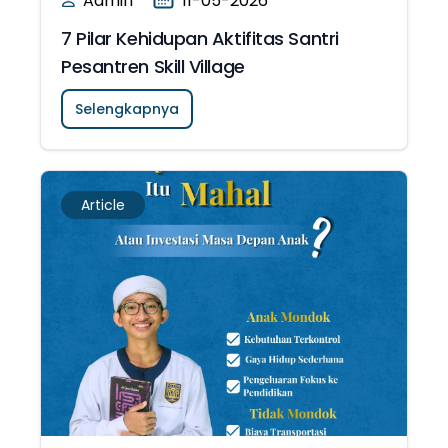
Admin
11-05-2026
7 Pilar Kehidupan Aktifitas Santri
Pesantren Skill Village
Selengkapnya
Article