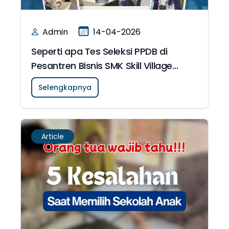
Admin
14-04-2026
Seperti apa Tes Seleksi PPDB di
Pesantren Bisnis SMK Skill Village
Islamic School?
Selengkapnya
Article