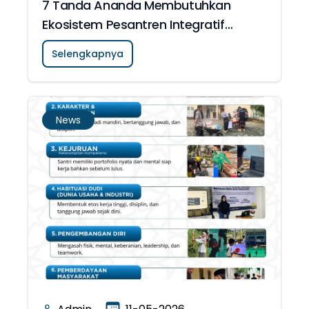
7 Tanda Ananda Membutuhkan
Ekosistem Pesantren Integratif
Holistik
Selengkapnya
News