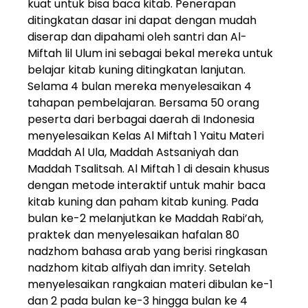
kuat untuk bisa baca kitab. Penerapan
ditingkatan dasar ini dapat dengan mudah
diserap dan dipahami oleh santri dan Al-
Miftah lil Ulum ini sebagai bekal mereka untuk
belajar kitab kuning ditingkatan lanjutan.
Selama 4 bulan mereka menyelesaikan 4
tahapan pembelajaran. Bersama 50 orang
peserta dari berbagai daerah di Indonesia
menyelesaikan Kelas Al Miftah 1 Yaitu Materi
Maddah Al Ula, Maddah Astsaniyah dan
Maddah Tsalitsah. Al Miftah 1 di desain khusus
dengan metode interaktif untuk mahir baca
kitab kuning dan paham kitab kuning. Pada
bulan ke-2 melanjutkan ke Maddah Rabi’ah,
praktek dan menyelesaikan hafalan 80
nadzhom bahasa arab yang berisi ringkasan
nadzhom kitab alfiyah dan imrity. Setelah
menyelesaikan rangkaian materi dibulan ke-1
dan 2 pada bulan ke-3 hingga bulan ke 4