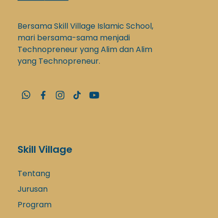
Bersama Skill Village Islamic School,
mari bersama-sama menjadi
Technopreneur yang Alim dan Alim
yang Technopreneur.
Skill Village
Tentang
Jurusan
Program