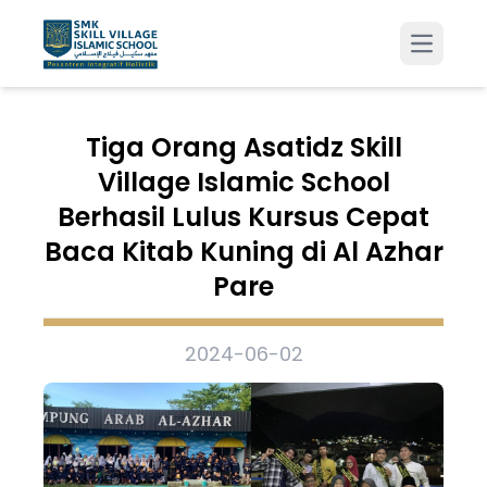
Open m
Tiga Orang Asatidz Skill
Village Islamic School
Berhasil Lulus Kursus Cepat
Baca Kitab Kuning di Al Azhar
Pare
2024-06-02