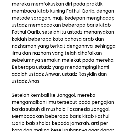
mereka memfokuskan diri pada praktik
membaca kitab kuning Fathul Qarib, dengan
metode sorogan, maju kedepan menghadap
ustadz membacakan beberapa baris kitab
Fathul Qarib, setelah itu ustadz menanyakan
kaidah beberapa kata bahasa arab dan
nazhaman yang terkait dengannya, sehingga
ilmu dan nazham yang telah dihafalkan
sebelumnya semakin melekat pada mereka.
Beberapa ustadz yang mendampingi kami
adalah ustadz Anwar, ustadz Rasyidin dan
ustadz Anas.
Setelah kembali ke Jonggol, mereka
mengamalkan ilmu tersebut pada pengajian
ba’da subuh di mushala Tasanesia Jonggol.
Membacakan beberapa baris kitab Fathul
Qarib bab shalat kepada jama’ah, arti per
kata dan makna keseluruhannya agar dapat